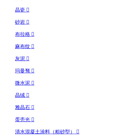
晶瓷

砂岩

布拉格

麻布纹

灰泥

玛曼驽

微水泥

晶绒

雅晶石

蛋壳光

清水混凝土涂料（粗砂型）
