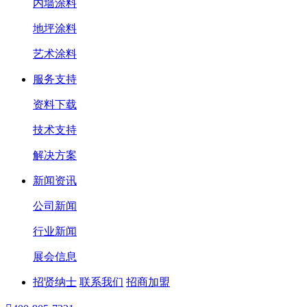
内墙涂料
地坪涂料
艺术涂料
服务支持
资料下载
技术支持
解决方案
新闻资讯
公司新闻
行业新闻
展会信息
招贤纳士
联系我们
招商加盟